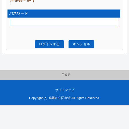
(半角数字 9桁)
パスワード
ログインする
キャンセル
ＴＯＰ
サイトマップ
Copyright (c) 鶴岡市立図書館 All Rights Reserved.