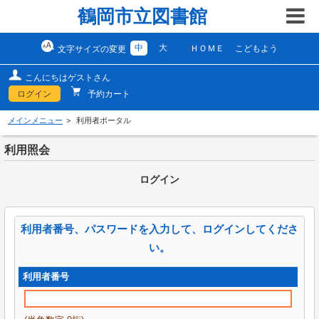
鶴岡市立図書館
中
大
ＨＯＭＥ
こどもよう
文字サイズの変更
こんにちはゲストさん
ログイン
予約カート
メインメニュー
利用者ポータル
利用照会
ログイン
利用者番号、パスワードを入力して、ログインしてくださ
い。
利用者番号